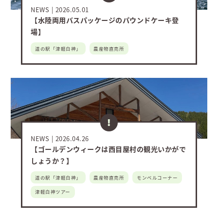
NEWS
2026.05.01
【水陸両用バスパッケージのパウンドケーキ登
場】
道の駅「津軽白神」
農産物直売所
NEWS
2026.04.26
【ゴールデンウィークは西目屋村の観光いかがで
しょうか？】
道の駅「津軽白神」
農産物直売所
モンベルコーナー
津軽白神ツアー