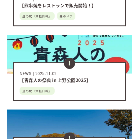
【熊串焼をレストランで販売開始！】
道の駅「津軽白神」
森のドア
NEWS
2025.11.02
【青森人の祭典 in 上野公園2025】
道の駅「津軽白神」