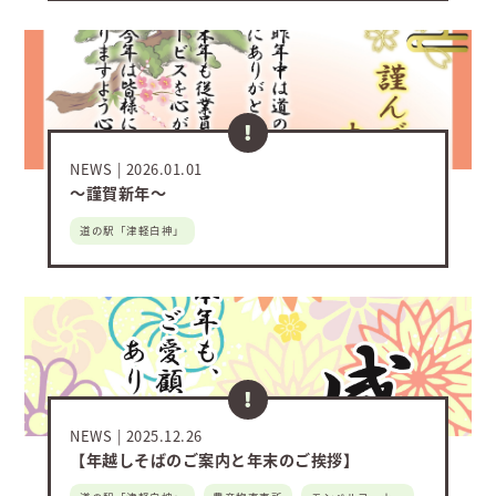
NEWS
2026.01.01
～謹賀新年～
道の駅「津軽白神」
NEWS
2025.12.26
【年越しそばのご案内と年末のご挨拶】