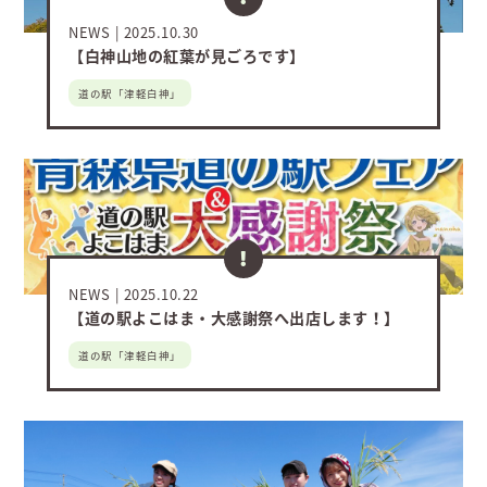
NEWS
2025.10.30
【白神山地の紅葉が見ごろです】
道の駅「津軽白神」
NEWS
2025.10.22
【道の駅よこはま・大感謝祭へ出店します！】
道の駅「津軽白神」