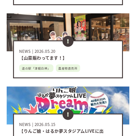
NEWS
2026.05.20
【山菜賑わってます！】
道の駅「津軽白神」
農産物直売所
NEWS
2026.05.15
【りんご娘・はるか夢スタジアムLIVEに出