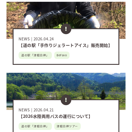
NEWS
2026.04.24
【道の駅「手作りジェラートアイス」販売開始】
道の駅「津軽白神」
BeFavo
NEWS
2026.04.21
【2026水陸両用バスの運行について】
道の駅「津軽白神」
津軽白神ツアー