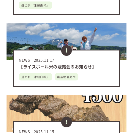
道の駅「津軽白神」
NEWS
2025.11.17
【ライスボール米の販売会のお知らせ】
道の駅「津軽白神」
農産物直売所
NEWS
2025.11.15