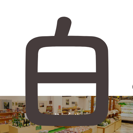
白
おしらせ