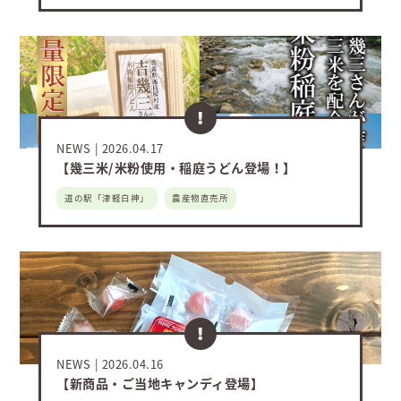
NEWS
2026.04.17
【幾三米/米粉使用・稲庭うどん登場！】
道の駅「津軽白神」
農産物直売所
NEWS
2026.04.16
【新商品・ご当地キャンディ登場】