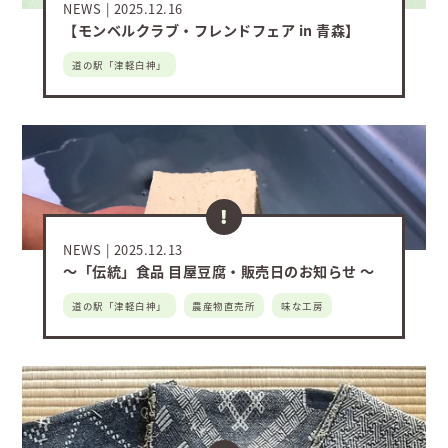
NEWS
2025.12.16
【モンベルクラブ・フレンドフェア in 青森】
道の駅「津軽白神」
NEWS
2025.12.13
～「伝統」食品 目屋豆腐・販売日のお知らせ ～
道の駅「津軽白神」
農産物直売所
味な工房