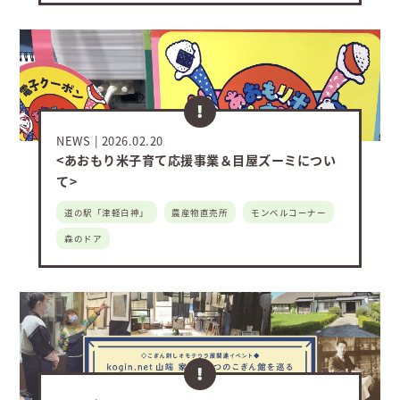
NEWS
2026.02.20
<あおもり米子育て応援事業＆目屋ズーミについ
て>
道の駅「津軽白神」
農産物直売所
モンベルコーナー
森のドア