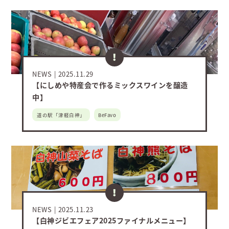
NEWS
2025.11.29
【にしめや特産会で作るミックスワインを醸造
中】
道の駅「津軽白神」
BeFavo
NEWS
2025.11.23
【白神ジビエフェア2025ファイナルメニュー】