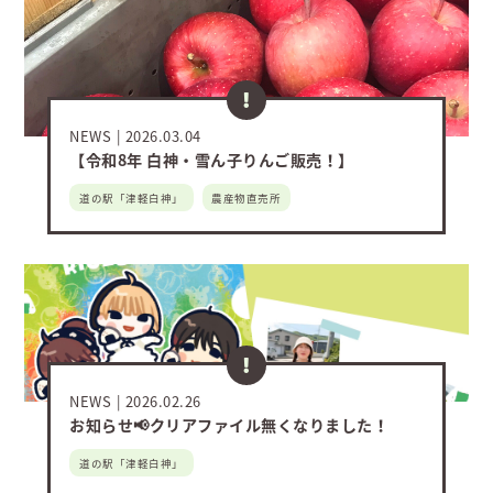
NEWS
2026.03.04
【令和8年 白神・雪ん子りんご販売！】
道の駅「津軽白神」
農産物直売所
NEWS
2026.02.26
お知らせ📢クリアファイル無くなりました！
道の駅「津軽白神」