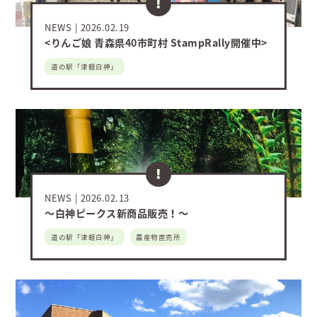
NEWS
2026.02.19
<りんご娘 青森県40市町村 StampRally開催中>
道の駅「津軽白神」
NEWS
2026.02.13
～白神ピークス新商品販売！～
道の駅「津軽白神」
農産物直売所