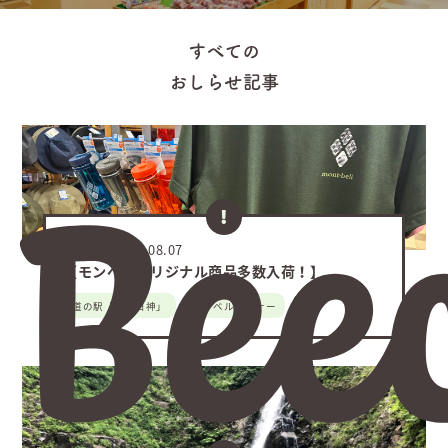
すべての
おしらせ記事
Bee
NEWS
2026.08.07
【モンベルオリジナル商品多数入荷！】
道の駅「津軽白神」
モンベルコーナー