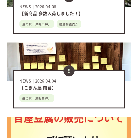
NEWS
2026.04.08
【新商品 多数入荷しました！】
道の駅「津軽白神」
農産物直売所
NEWS
2026.04.04
【こぎん展 閉幕】
道の駅「津軽白神」