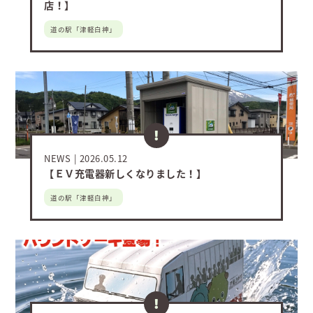
店！】
道の駅「津軽白神」
NEWS
2026.05.12
【ＥＶ充電器新しくなりました！】
道の駅「津軽白神」