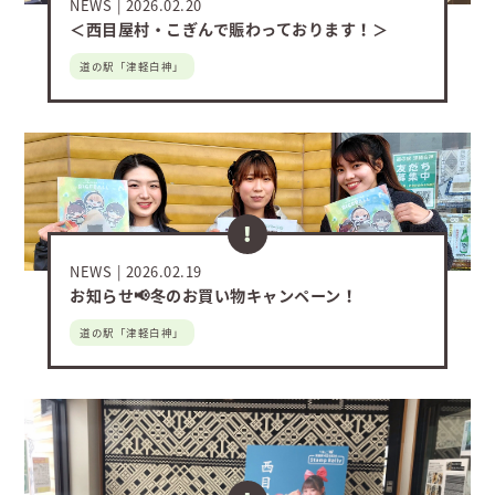
NEWS
2026.02.20
＜西目屋村・こぎんで賑わっております！＞
道の駅「津軽白神」
NEWS
2026.02.19
お知らせ📢冬のお買い物キャンペーン！
道の駅「津軽白神」