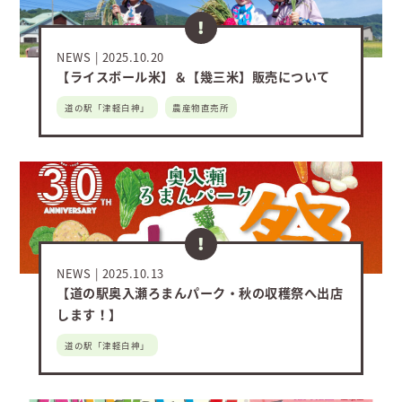
NEWS
2025.10.20
【ライスボール米】＆【幾三米】販売について
道の駅「津軽白神」
農産物直売所
NEWS
2025.10.13
【道の駅奥入瀬ろまんパーク・秋の収穫祭へ出店
します！】
道の駅「津軽白神」