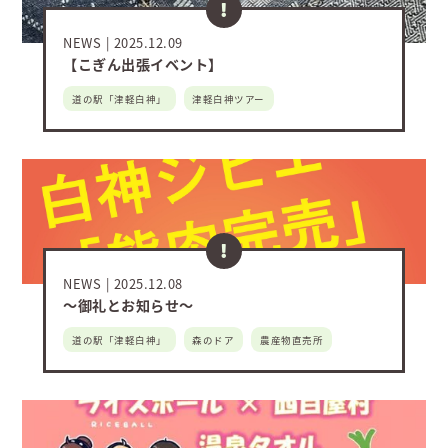
NEWS
2025.12.09
【こぎん出張イベント】
道の駅「津軽白神」
津軽白神ツアー
NEWS
2025.12.08
～御礼とお知らせ～
道の駅「津軽白神」
森のドア
農産物直売所