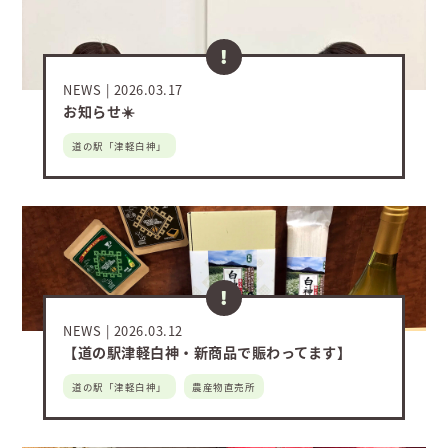
NEWS
2026.03.17
お知らせ☀️
道の駅「津軽白神」
NEWS
2026.03.12
【道の駅津軽白神・新商品で賑わってます】
道の駅「津軽白神」
農産物直売所