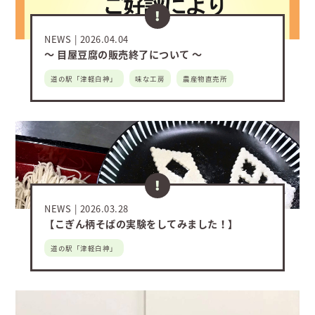
NEWS
2026.04.04
～ 目屋豆腐の販売終了について ～
道の駅「津軽白神」
味な工房
農産物直売所
NEWS
2026.03.28
【こぎん柄そばの実験をしてみました！】
道の駅「津軽白神」